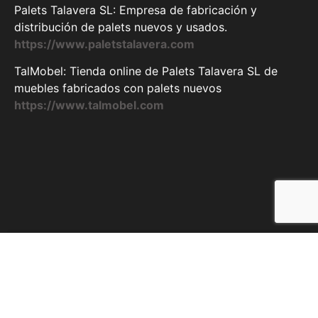
Palets Talavera SL: Empresa de fabricación y
distribución de palets nuevos y usados.
https://www.paletstalavera.com
TalMobel: Tienda online de Palets Talavera SL de
muebles fabricados con palets nuevos
https://www.talmobel.com
Copyright © 2023 – Fabricación y distribución de Palets
Nuevos y Usados – PaletsTalavera SL