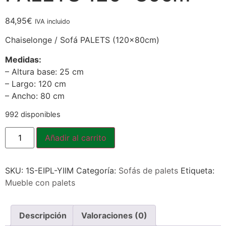
84,95
€
IVA incluido
Chaiselonge / Sofá PALETS (120x80cm)
Medidas:
– Altura base: 25 cm
– Largo: 120 cm
– Ancho: 80 cm
992 disponibles
Añadir al carrito
SKU:
1S-EIPL-YIIM
Categoría:
Sofás de palets
Etiqueta:
Mueble con palets
Descripción
Valoraciones (0)