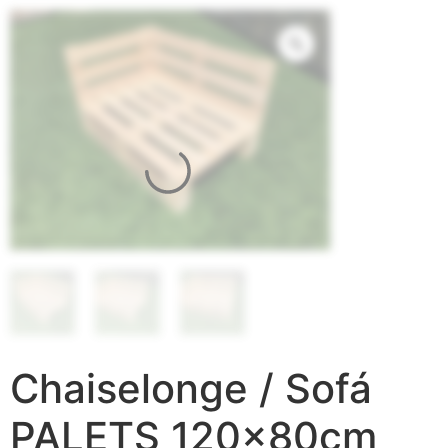
Chaiselonge / Sofá
PALETS 120x80cm