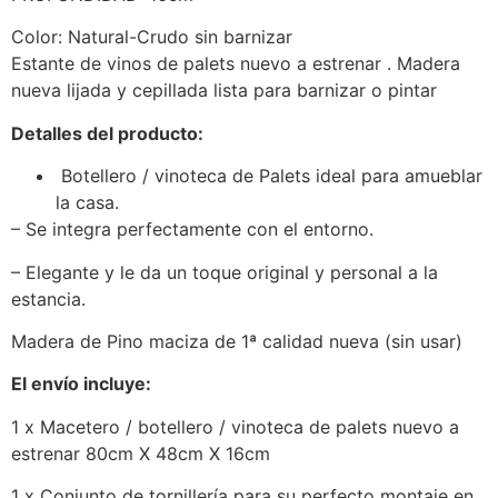
Color: Natural-Crudo sin barnizar
Estante de vinos de palets nuevo a estrenar . Madera
nueva lijada y cepillada lista para barnizar o pintar
Detalles del producto:
Botellero / vinoteca de Palets ideal para amueblar
la casa.
– Se integra perfectamente con el entorno.
– Elegante y le da un toque original y personal a la
estancia.
Madera de Pino maciza de 1ª calidad nueva (sin usar)
El envío incluye:
1 x Macetero / botellero / vinoteca de palets nuevo a
estrenar 80cm X 48cm X 16cm
1 x Conjunto de tornillería para su perfecto montaje en