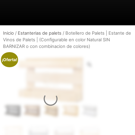
Inicio
/
Estanterias de palets
/ Botellero de Palets | Estante de
Vinos de Palets | (Configurable en color Natural SIN
BARNIZAR o con combinacion de colores)
¡Oferta!