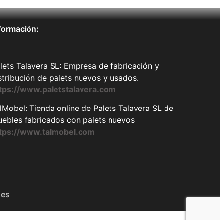
formación:
lets Talavera SL: Empresa de fabricación y
stribución de palets nuevos y usados.
tps://www.paletstalavera.com
lMobel: Tienda online de Palets Talavera SL de
ebles fabricados con palets nuevos
ttps://www.talmobel.com
nes