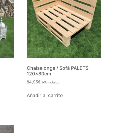
Chaiselonge / Sofá PALETS
120x80cm
84,95
€
IVA incluido
Añadir al carrito