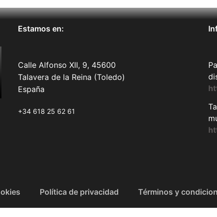
Estamos en:
In
Calle Alfonso XII, 9, 45600
Pa
di
Talavera de la Reina (Toledo)
ht
España
Ta
+34 618 25 62 61
mu
h
ookies
Política de privacidad
Términos y condicio