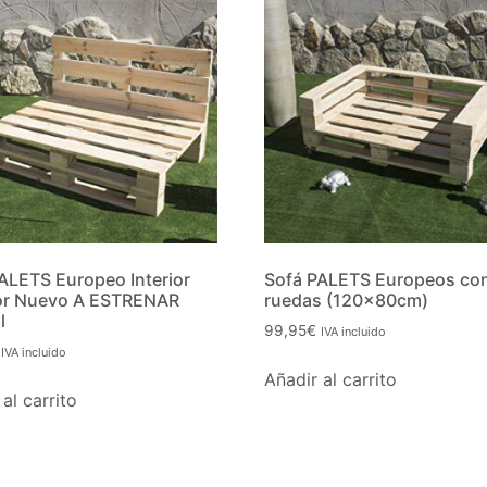
ALETS Europeo Interior
Sofá PALETS Europeos co
ior Nuevo A ESTRENAR
ruedas (120x80cm)
l
99,95
€
IVA incluido
IVA incluido
Añadir al carrito
al carrito