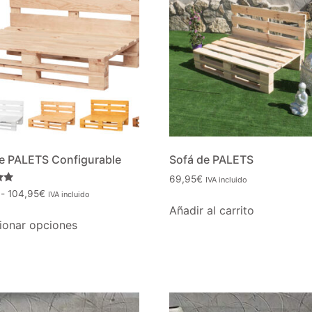
e PALETS Configurable
Sofá de PALETS
69,95
€
IVA incluido
-
104,95
€
IVA incluido
Añadir al carrito
ionar opciones